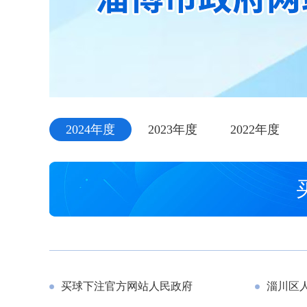
2024年度
2023年度
2022年度
买球下注官方网站人民政府
淄川区