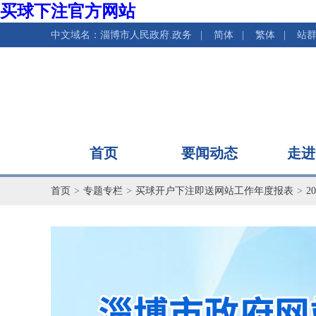
买球下注官方网站
中文域名：淄博市人民政府.政务
|
简体
|
繁体
|
站
首页
要闻动态
走进
首页
>
专题专栏
>
买球开户下注即送网站工作年度报表
>
2