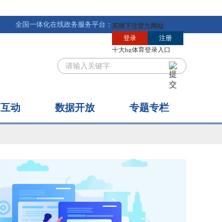
全国一体化在线政务服务平台：
民互动
数据开放
专题专栏