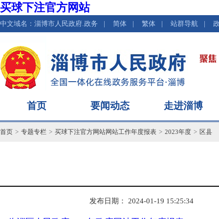
买球下注官方网站
中文域名：淄博市人民政府.政务
|
简体
|
繁体
|
站群导航
|
首页
要闻动态
走进淄博
首页
>
专题专栏
>
买球下注官方网站网站工作年度报表
>
2023年度
>
区县
发布日期： 2024-01-19 15:25:34