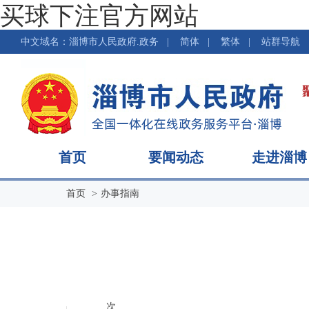
买球下注官方网站
中文域名：淄博市人民政府.政务
|
简体
|
繁体
|
站群导航
首页
要闻动态
走进淄博
首页
办事指南
次