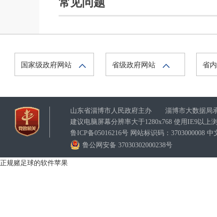
常见问题
国家级政府网站
省级政府网站
省
山东省淄博市人民政府主办 淄博市大数据局
建议电脑屏幕分辨率大于1280x768 使用IE9
鲁ICP备05016216号 网站标识码：37030000
鲁公网安备 37030302000238号
正规赌足球的软件苹果