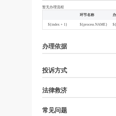
环节名称
办理内容
办理依据
暂无办理依据
投诉方式
法律救济
常见问题