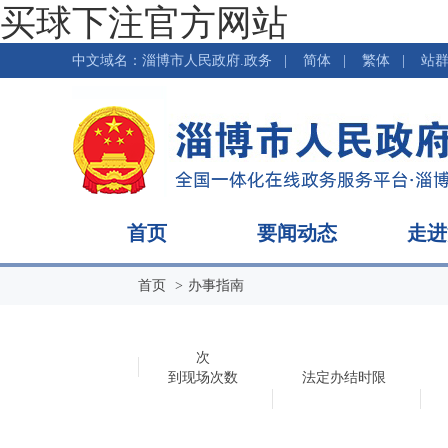
买球下注官方网站
中文域名：淄博市人民政府.政务
|
简体
|
繁体
首页
要闻动态
走进
首页
办事指南
次
到现场次数
法定办结时限