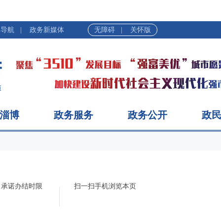
|
站群导航
|
政务新媒体
无障碍
|
关怀版
全
淄博
政务服务
政务公开
政
承诺办结时限
扫一扫手机浏览本页