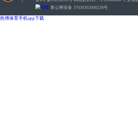
鲁公网安备 37030302000238号
热博体育手机app下载