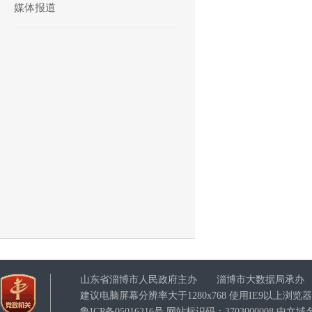
媒体报道
山东省淄博市人民政府主办 淄博市大数据局承办
建议电脑屏幕分辨率大于1280x768 使用IE9以上浏
鲁ICP备05016216号 网站标识码：3703000008 