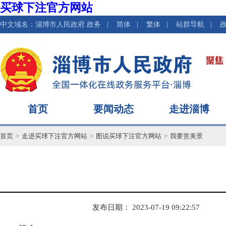
买球下注官方网站
中文域名：淄博市人民政府.政务
|
简体
|
繁体
|
站群导航
|
首页
要闻动态
走进淄博
首页
>
走进买球下注官方网站
>
图说买球下注官方网站
>
我要赏美景
发布日期： 2023-07-19 09:22:57