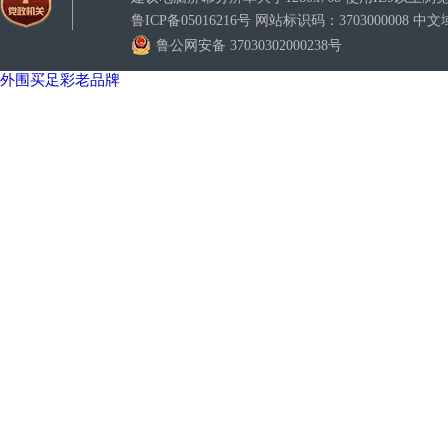
鲁ICP备05016216号 网站标识码：370300000
鲁公网安备 37030302000238号
外围买足彩老品牌