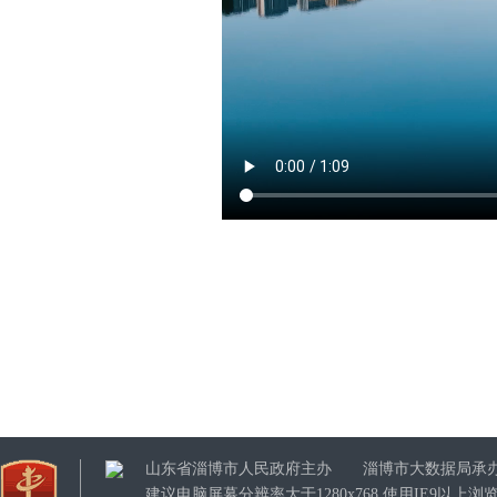
山东省淄博市人民政府主办 淄博市大数据局承
建议电脑屏幕分辨率大于1280x768 使用IE9以