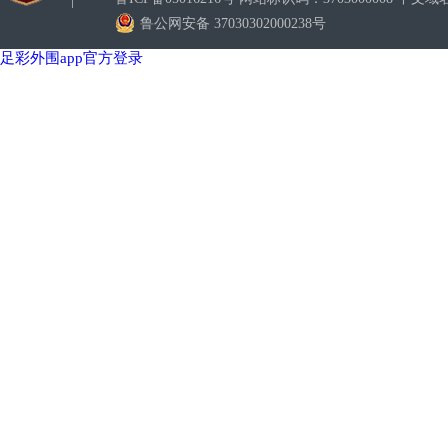
鲁公网安备 37030302000238号
足彩外围app官方登录