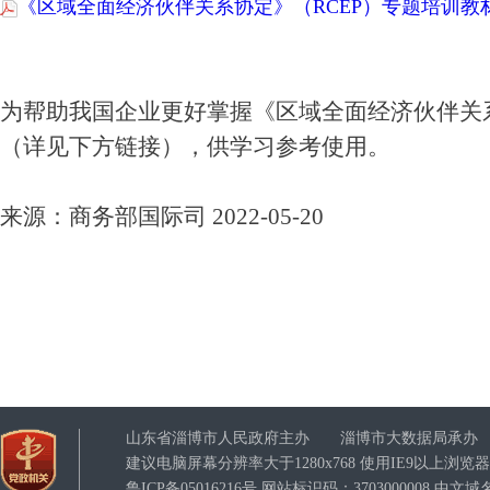
《区域全面经济伙伴关系协定》（RCEP）专题培训教材.
为帮助我国企业更好掌握《区域全面经济伙伴关系
（详见下方链接），供学习参考使用。
来源：商务部国际司 2022-05-20
山东省淄博市人民政府主办 淄博市大数据局承办
建议电脑屏幕分辨率大于1280x768 使用IE9以上浏
鲁ICP备05016216号 网站标识码：3703000008 