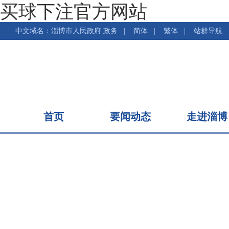
买球下注官方网站
中文域名：淄博市人民政府.政务
|
简体
|
繁体
|
站群导航
首页
要闻动态
走进淄博
个人办事