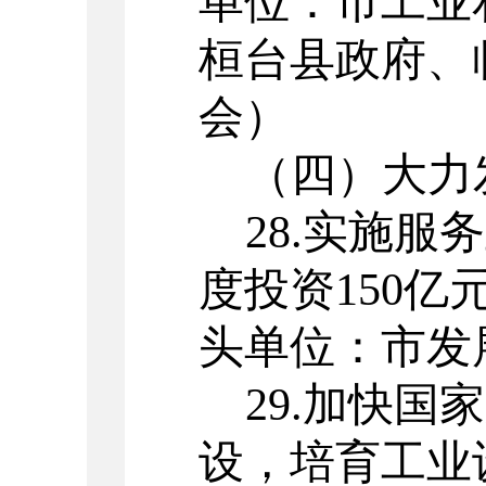
单位：市工业
桓台县政府、
会）
（四）
大力
28.
实施服务
度投资
150
亿
头单位：市发
29.
加快国家
设，培育工业