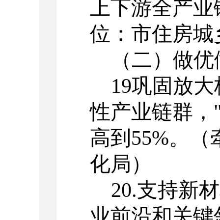
上下游全产业
位：市住房城
（二）
做优
19
巩固放大
性产业链群，
高到
55%
。
（
化局）
20.
支持新材
业前沿和关键