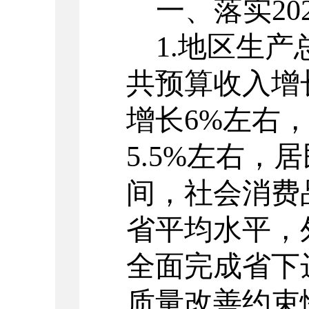
一
、落实
20
1.
地区生产
共预算收入增
增长
6%
左右
5.5%
左右，居
间，社会消费
省平均水平，
全面完成省下
质量改善约束