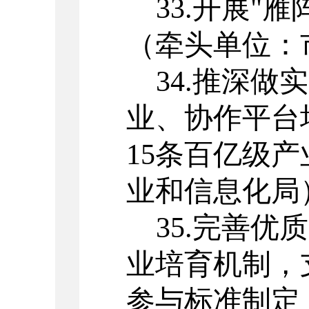
33.
开展
"
雁
（牵头单位：
34.
推深做实
业、协作平台
15
条百亿级产
业和信息化局
35.
完善优质
业培育机制，
参与标准制定