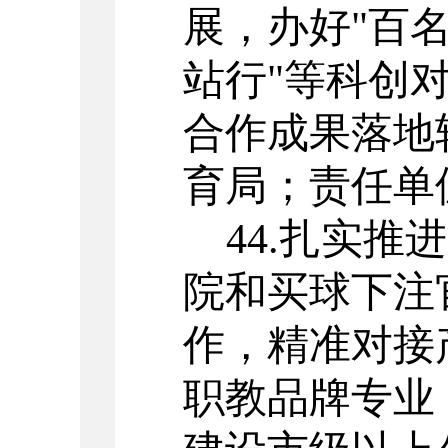
展，办好
"
百
站行
"
等科创
合作成果落地
育局；责任单
44.
扎实推进
院和买球下注
作，精准对接
职教品牌专业