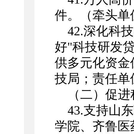
件。
（牵头单
42.
深化科技
好
"
科技研发
供多元化资金
技局；责任单
（二）
促进
43.
支持山东
学院、齐鲁医