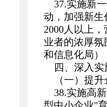
37.
实施新一
动，加强新生
2000
人以上，
业者的浓厚氛
和信息化局）
四
、
深入实
（一）
提升
38.
实施高新
型中小企业
"