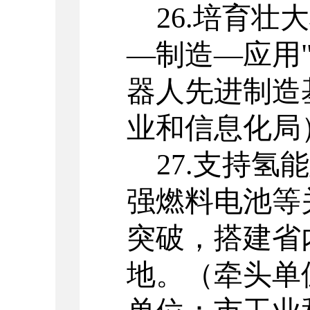
26.
培育壮大
—
制造
—
应用
器人先进制造
业和信息化局
27.
支持氢能
强燃料电池等
突破，搭建省
地。
（牵头单