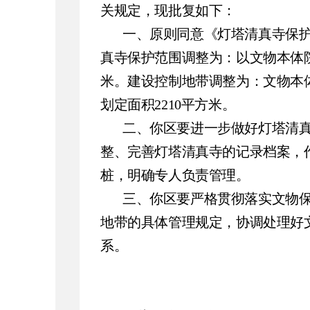
关规定，现批复如下：
一、原则同意《灯塔清真寺保
真寺保护范围调整为：以文物本体院
米。建设控制地带调整为：文物本
划定面积2210平方米。
二、你区要进一步做好灯塔清真
整、完善灯塔清真寺的记录档案，
桩，明确专人负责管理。
三、你区要严格贯彻落实文物
地带的具体管理规定，协调处理好
系。