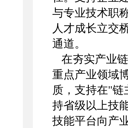
与专业技术职
人才成长立交
通道。
在夯实产业
重点产业领域博
质，支持在"链
持省级以上技
技能平台向产业