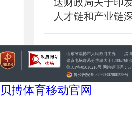
送财政局关于印
人才链和产业链
山东省淄博市人民政府主办 淄博
建议电脑屏幕分辨率大于1280x76
鲁ICP备05016216号 网站标识码：
鲁公网安备 37030302000238号
贝搏体育移动官网