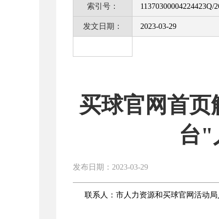
索引号：
11370300004224423Q/2
发文日期：
2023-03-29
买球官网首页
台"
发布日期：2023-03-29
联系人：市人力资源和买球官网活动局