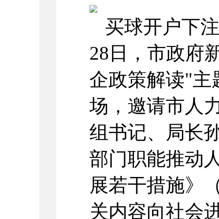
买球开户下注
28日，市政府
企政策解读"主
场，邀请市人
组书记、局长
部门职能推动
展若干措施》（
关内容向社会