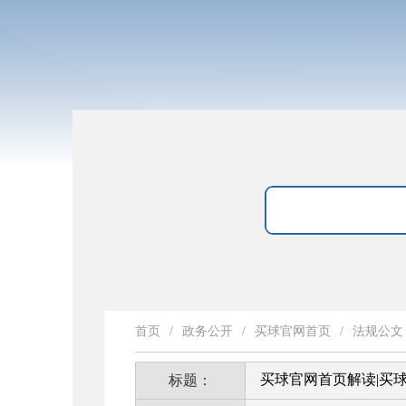
首页
/
政务公开
/
买球官网首页
/
法规公文
买球官网首页解读|买球
标题：