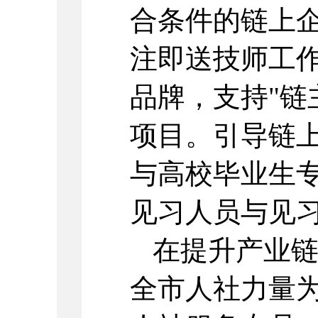
合条件的链上
注即送技师工作
品牌，支持"链
项目。引导链
与高校毕业生
见习人员与见
在提升产业
全市人社力量为