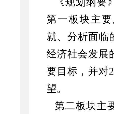
《规划纲要
第一板块主要
就、分析面临
经济社会发展
要目标，并对2
望。
第二板块主