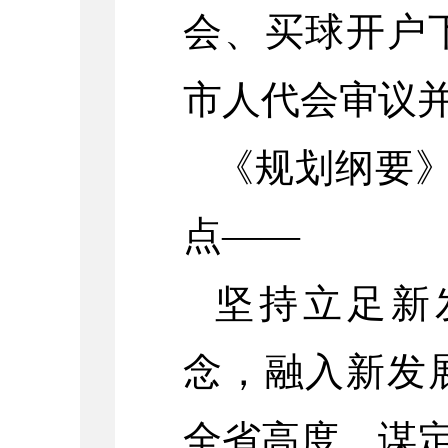
会、买球开户
市人代会审议
《规划纲要
点——
坚持立足新
念，融入新发
全省高度，谋