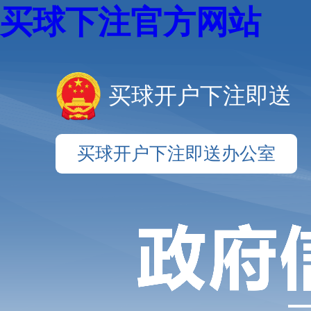
买球下注官方网站
买球开户下注即送
买球开户下注即送办公室