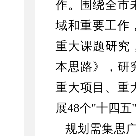
作。围绕全市
域和重要工作
重大课题研究
本思路》，研
重大项目、重
展48个"十四
规划需集思