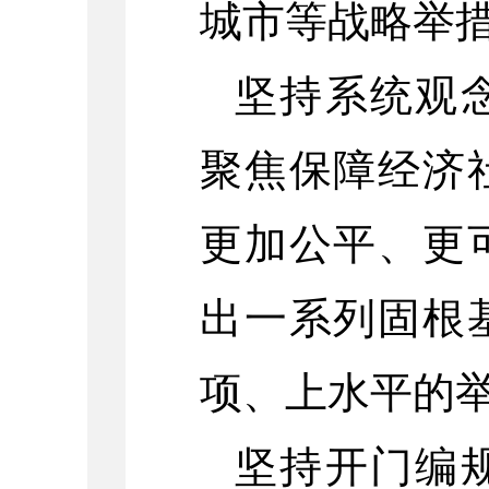
城市等战略举
坚持系统观
聚焦保障经济
更加公平、更
出一系列固根
项、上水平的
坚持开门编