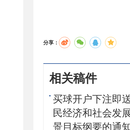
分享：
相关稿件
买球开户下注即
民经济和社会发展
景目标纲要的通