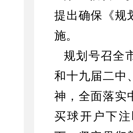
提出确保《规
施。
规划号召全
和十九届二中
神，全面落实
买球开户下注