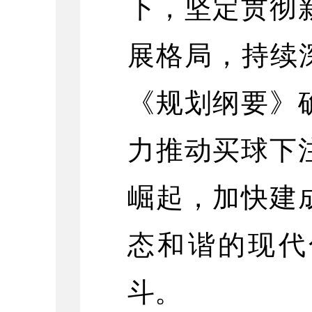
下，坚定贯彻
展格局，持续
《规划纲要》
力推动买球下
崛起，加快建
态和谐的现代
斗。