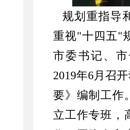
规划重指导
重视"十四五
市委书记、市
2019年6月
要》编制工作
立工作专班，