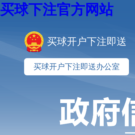
买球下注官方网站
买球开户下注即送
买球开户下注即送办公室