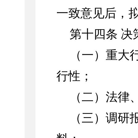
一致意见后，
第十四条
决
（一）重大
行性；
（二）法律
（三）调研