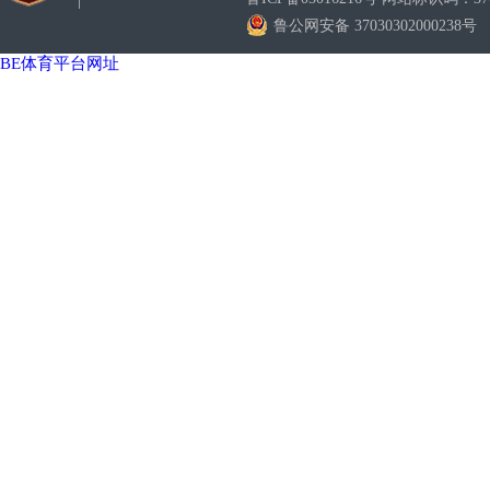
鲁公网安备 37030302000238号
BE体育平台网址