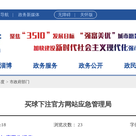
群导航
|
政务新媒体
无障碍
|
关怀版
淄博
政务服务
政务公开
政
年度
>
市政府部门
买球下注官方网站应急管理局
:18
浏览次数：
23
字