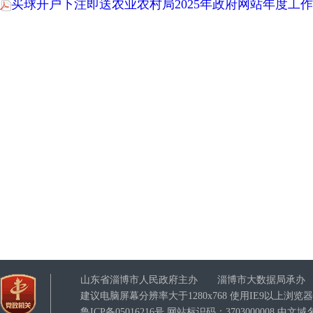
买球开户下注即送农业农村局2025年政府网站年度工作报
山东省淄博市人民政府主办 淄博市大数据局承办
建议电脑屏幕分辨率大于1280x768 使用IE9以上浏
鲁ICP备05016216号 网站标识码：3703000008 