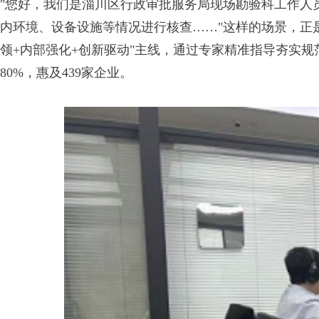
"您好，我们是淄川区行政审批服务局现场勘验科工作人
内环境、设备设施等情况进行核查……"这样的场景，正
领+内部强化+创新驱动"主线，通过专家精准指导夯实规
80%，惠及439家企业。