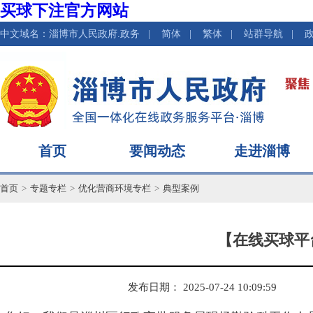
买球下注官方网站
中文域名：淄博市人民政府.政务
|
简体
|
繁体
|
站群导航
|
首页
要闻动态
走进淄博
首页
>
专题专栏
>
优化营商环境专栏
>
典型案例
【在线买球平
发布日期： 2025-07-24 10:09:59