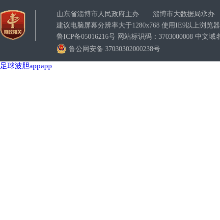
山东省淄博市人民政府主办 淄博市大数据局承办
建议电脑屏幕分辨率大于1280x768 使用IE9以上浏
鲁ICP备05016216号 网站标识码：3703000008 
鲁公网安备 37030302000238号
足球波胆appapp