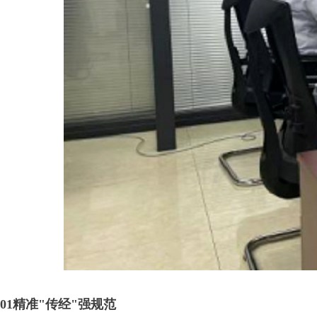
01
精准"传经"强规范