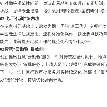
针对勘验规范性问题，邀请市局勘验专家进行专题培训
挑战，提供专业指引。培训采用"理论授课+案例研讨"
02
"以工代训"练内功
在专家指导基础上，启动为期一周的"以工代训"专项行
学围绕法律法规应用、流程标准化操作、勘验要点技巧等
能力，显著提升勘验工作的规范化和专业化水平。
03
智慧"云勘验"提效能
创新推出智慧"云勘验"服务，针对传统勘验时间长、地
验高效办证"审批服务，申请人足不出户即可完成关键环节
下一步，淄川区行政审批服务局将持续深化"外部指导常态
办"迭代升级，持续优化营商环境。