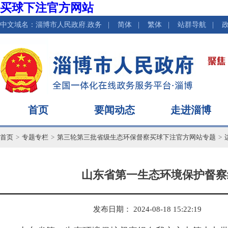
买球下注官方网站
中文域名：淄博市人民政府.政务
|
简体
|
繁体
|
站群导航
|
首页
要闻动态
走进淄博
首页
>
专题专栏
>
第三轮第三批省级生态环保督察买球下注官方网站专题
>
山东省第一生态环境保护督察
发布日期： 2024-08-18 15:22:19