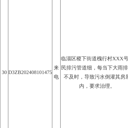
临淄区稷下街道槐行村XXX
来
民排污管道细，每当下大雨排
30
D3ZB202408101475
电
不及时，导致污水倒灌其房
内，要求治理。