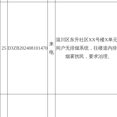
淄川区东升社区XX号楼X单
来
25
D3ZB202408101470
间户无排烟系统，往楼道内排
电
烟雾扰民，要求治理。