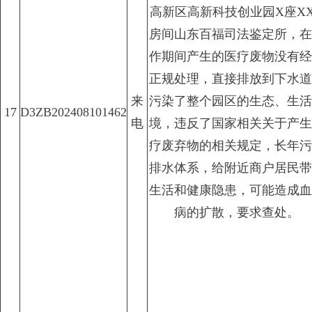
高新区高新科技创业园X座X
房间山东百福司法鉴定所，在
作期间产生的医疗废物没有经
正规处理，直接排放到下水道
来
污染了整个园区的生态、生活
17
D3ZB202408101462
电
境，违反了国家相关关于产生
疗废弃物的相关规定，长年污
排水体系，给附近商户居民带
生活和健康隐患，可能造成血
病的扩散，要求查处。