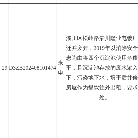
淄川区松岭路淄川隆业电镀厂
迁并废弃，2019年以消除安
患为由将四个沉淀池使用危废
来
29
D3ZB202408101474
平，且沉淀池存放的废水渗入
电
下，污染地下水，填平后并修
房屋作为餐饮往外出租，要求
处。