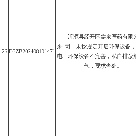
沂源县经开区鑫泉医药有限
来
司，未按规定开启环保设备，
26
D3ZB202408101471
电
环保设备不完善，私自排放
气，要求查处。