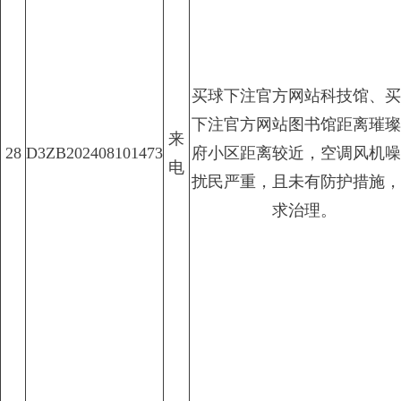
买球下注官方网站科技馆、买
下注官方网站图书馆距离璀璨
来
28
D3ZB202408101473
府小区距离较近，空调风机噪
电
扰民严重，且未有防护措施，
求治理。