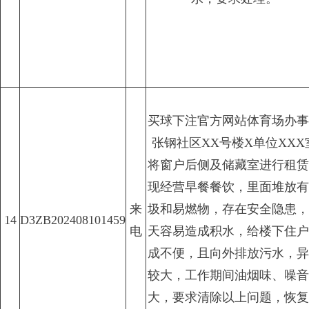
买球下注官方网站体育场办事
张钢社区XX号楼X单位XXX
将窗户后侧及储藏室进行租赁
现经营早餐餐饮，里面堆放有
来
圾和易燃物，存在安全隐患，
14
D3ZB202408101459
电
天容易造成积水，给楼下住户
成不便，且向外排放污水，异
较大，工作期间油烟味、噪音
大，要求清除以上问题，恢复