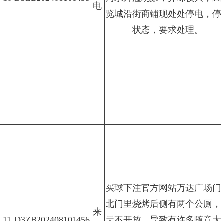
电
览城沿街商铺现处处停电，停
状态，要求处理。
买球下注官方网站万达广场门
北门里烧烤后侧有两个公厕，
来
11
D3ZB202408101456
天不开放，导致有许多随意大