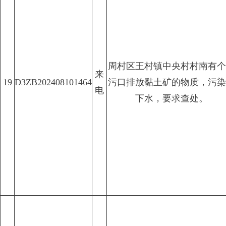
周村区王村镇中央村村南有个
来
19
D3ZB202408101464
污口排放黏土矿的物质，污染
电
下水，要求查处。