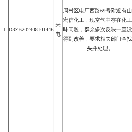
周村区电厂西路69号附近有
宏信化工，现空气中存在化工
来
1
D3ZB202408101446
味问题，群众多次反映一直没
电
得到改善，要求相关部门查找
头并处理。