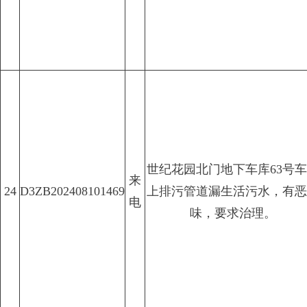
世纪花园北门地下车库63号
来
24
D3ZB202408101469
上排污管道漏生活污水，有恶
电
味，要求治理。