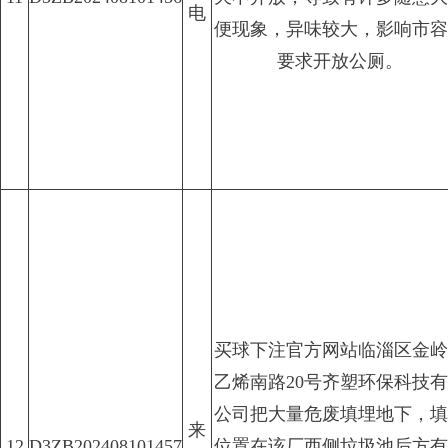
电
便现象，异味较大，影响市容
要求开放公厕。
买球下注官方网站临淄区金岭
乙烯南路20号齐塑环保科技
公司把大量危废填埋地下，填
来
12
D3ZB202408101457
位置在该厂西侧垃圾池后方有