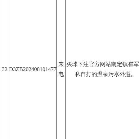
来
买球下注官方网站南定镇崔军
32
D3ZB202408101477
电
私自打的温泉污水外溢。