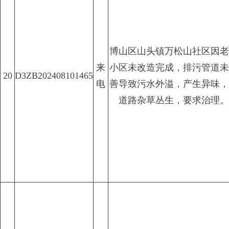
博山区山头镇万松山社区因老
来
小区未改造完成，排污管道未
20
D3ZB202408101465
电
善导致污水外溢，产生异味，
道路杂草丛生，要求治理。