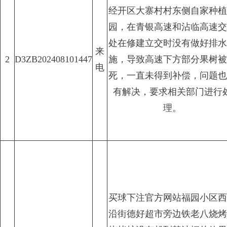
经开区大寨村村东侧自家种植
园，在青银高速和沾临高速交
处在修建立交时没有做好排水
来
2
D3ZB202408101447
施，导致高速下方部分果树被
电
死，一直未得到补偿，问题也
有解决，要求相关部门进行
理。
买球下注官方网站福园小区西
沿街德好超市旁边铁老八烧烤