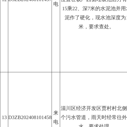
电
15乘22、深7米的水泥池并用
泥作了硬化，现水池深度为
米，要求查处。
淄川区经济开发区贾村村北侧
来
13
D3ZB202408101458
个污水管道，雨天时经常往外
电
水，要求处理。