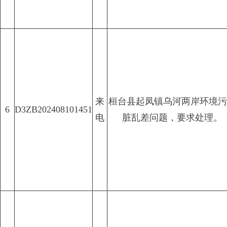
来
桓台县起凤镇乌河两岸环境污
6
D3ZB202408101451
电
脏乱差问题，要求处理。