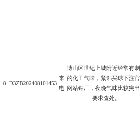
博山区世纪上城附近经常有刺
来
的化工气味，紧邻买球下注官
8
D3ZB202408101453
电
网站钴厂，夜晚气味比较突出
要求查处。