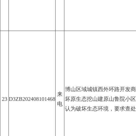
博山区域城镇西外环路开发商
来
23
D3ZB202408101468
坏原生态挖山建原山鲁院小区
电
认为破坏生态环境，要求查处