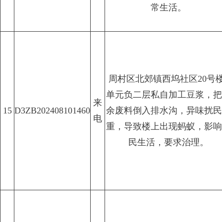
常生活。
周村区北郊镇西坞社区20号楼
单元负二层私自加工豆浆，把
来
15
D3ZB202408101460
余废料倒入排水沟，异味扰民
电
重，导致楼上出现蚂蚁，影响
民生活，要求治理。