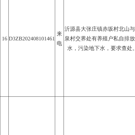
沂源县大张庄镇赤坂村北山与
来
16
D3ZB202408101461
泉村交界处有养殖户私自排放
电
水，污染地下水，要求查处