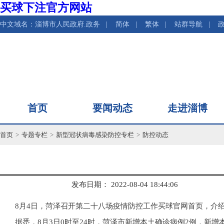
买球下注官方网站
中文域名：淄博市人民政府.政务
|
简体
|
繁体
|
站群导航
|
首页
要闻动态
走进淄博
首页
>
专题专栏
>
新型冠状病毒感染防控专栏
>
防控动态
发布日期： 2022-08-04 18:44:06
8月4日，菏泽召开第二十八场疫情防控工作买球官网首页，介
据悉，8月3日0时至24时，菏泽市新增本土确诊病例2例，新