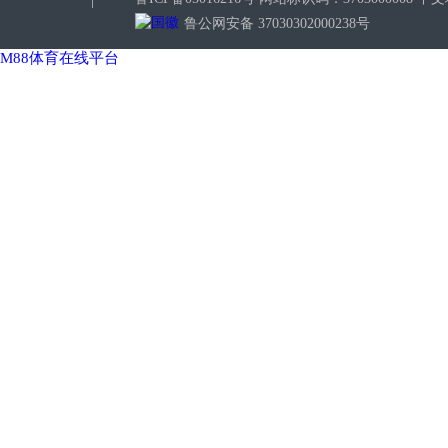
鲁公网安备 37030302000238号
M88体育在线平台