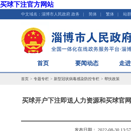
买球下注官方网站
中文域名：淄博市人民政府.政务
|
简体
|
繁体
|
站
首页
要闻动态
走进
首页
>
专题专栏
>
新型冠状病毒感染防控专栏
>
帮扶政策
买球开户下注即送人力资源和买球官网
发布日期： 2022-08-30 13:57