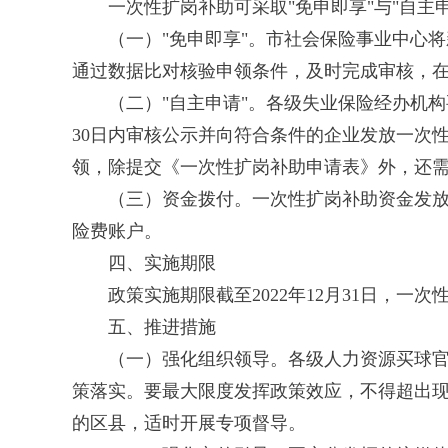
一次性扩岗补助可采取"免申即享"与"自
（一）"免申即享"。市社会保险事业中心
通过数据比对核验申领条件，及时完成审核，在
（二）"自主申请"。各级失业保险经办机
30日内审核公示并向符合条件的企业发放一次
领，除提交《一次性扩岗补助申请表》外，还
（三）资金拨付。一次性扩岗补助资金发
险费账户。
四、实施期限
政策实施期限截至2022年12月31日，一次
五、推进措施
（一）强化组织领导。各级人力资源买球
策落实。要最大限度发挥政策效应，不得超出
的区县，适时开展专项督导。