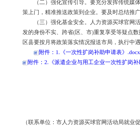
（二）强化宣传引导。要充分发挥传统媒
策上门，精准推送政策到企业。要及时总结推
（三）强化基金安全。人力资源买球官网
发的身份不实、跨省(区、市)重复享受等疑点
区县要按月将政策落实情况报送市局，执行中
附件：1.《一次性扩岗补助申请表》.docx
附件：2.《派遣企业与用工企业一次性扩岗补助
（联系单位：市人力资源买球官网活动局就业