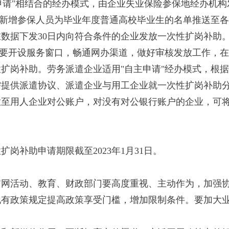
主申请"相结合的经办模式，由企业失业保险参保地经办机构
将新增参保人员为毕业年度普通高校毕业生的名单推送至
数据下发30日内向符合条件的企业发放一次性扩岗补助
构要开设服务窗口，畅通网办渠道，做好审核发放工作，
性扩岗补助。劳务派遣企业适用"自主申请"经办模式，根
需提供派遣协议、派遣企业与用工企业就一次性扩岗补助
放至用人企业对公账户，对没有对公银行账户的企业，可
性扩岗补助申请期限截至2023年1月31日。
官网活动、教育、财政部门要高度重视、主动作为，加强
现有政策规定提高政策享受门槛，增加限制条件。要加大