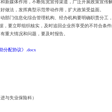
体和新媒体作用，不断拓宽宣传渠道，广泛开展政策宣传
广好做法，发挥典型示范带动作用，扩大政策受益面。
活动部门信息化综合管理机构、经办机构要明确职责分工
数据，要立即组织核实，及时追回企业所享受的不符合条
遇有重大情况和问题，要及时报告。
分配协议》.docx
促进与失业保险科）