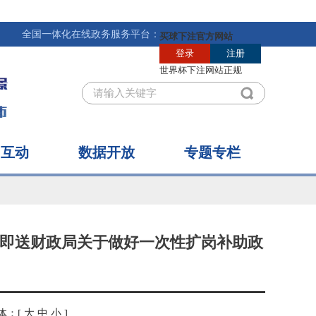
全国一体化在线政务服务平台：
民互动
数据开放
专题专栏
注即送财政局关于做好一次性扩岗补助政
体：[
大
中
小
]