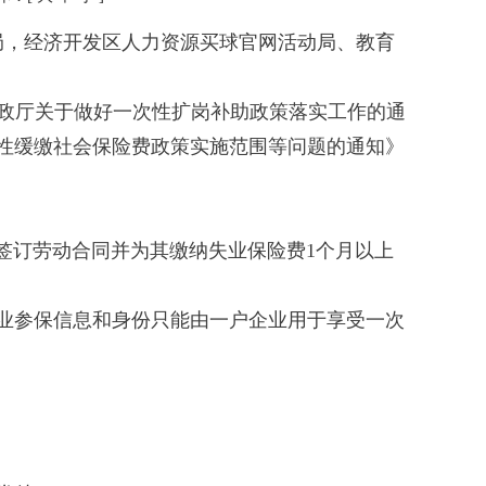
局，经济开发区人力资源买球官网活动局、教育
：
财政厅关于做好一次性扩岗补助政策落实工作的通
段性缓缴社会保险费政策实施范围等问题的通知》
),签订劳动合同并为其缴纳失业保险费1个月以上
业参保信息和身份只能由一户企业用于享受一次