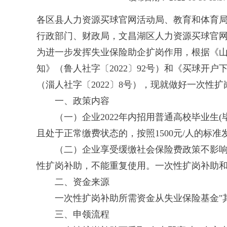
各区县人力资源买球官网活动局、教育和体育
行政部门、财政局，文昌湖区人力资源买球官
为进一步发挥失业保险助企扩岗作用，根据《山
知》（鲁人社字〔2022〕92号）和《买球
（淄人社字〔2022〕8号），现就做好一次性
一、政策内容
（一）企业2022年内招用普通高校毕业生(
且处于正常缴费状态的，按照1500元/人的标
（二）企业享受缓缴社会保险费政策不影响
性扩岗补助，不能重复使用。一次性扩岗补助
二、资金来源
一次性扩岗补助所需资金从失业保险基金"
三、申领流程