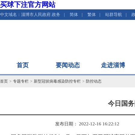
买球下注官方网站
中文域名：淄博市人民政府.政务
|
简体
|
繁体
|
站群导航
|
首页
要闻动态
走进淄博
首页
>
专题专栏
>
新型冠状病毒感染防控专栏
>
防控动态
今日国务
发布日期： 2022-12-16 16:22:12