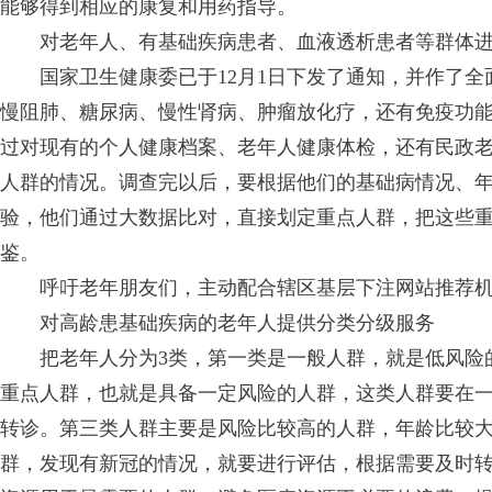
能够得到相应的康复和用药指导。
对老年人、有基础疾病患者、血液透析患者等群体
国家卫生健康委已于12月1日下发了通知，并作了
慢阻肺、糖尿病、慢性肾病、肿瘤放化疗，还有免疫功
过对现有的个人健康档案、老年人健康体检，还有民政
人群的情况。调查完以后，要根据他们的基础病情况、
验，他们通过大数据比对，直接划定重点人群，把这些
鉴。
呼吁老年朋友们，主动配合辖区基层下注网站推荐
对高龄患基础疾病的老年人提供分类分级服务
把老年人分为3类，第一类是一般人群，就是低风险
重点人群，也就是具备一定风险的人群，这类人群要在
转诊。第三类人群主要是风险比较高的人群，年龄比较大
群，发现有新冠的情况，就要进行评估，根据需要及时