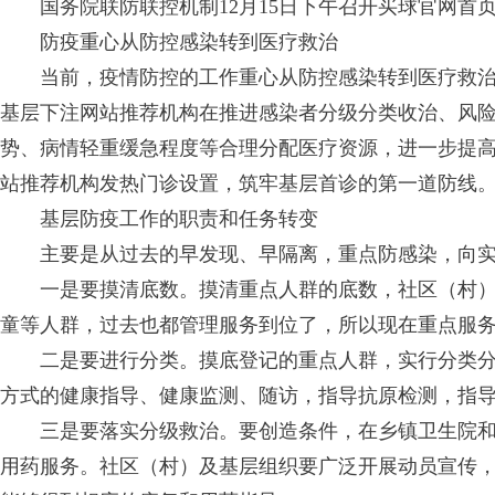
国务院联防联控机制12月15日下午召开买球官网
防疫重心从防控感染转到医疗救治
当前，疫情防控的工作重心从防控感染转到医疗救
基层下注网站推荐机构在推进感染者分级分类收治、风
势、病情轻重缓急程度等合理分配医疗资源，进一步提
站推荐机构发热门诊设置，筑牢基层首诊的第一道防线
基层防疫工作的职责和任务转变
主要是从过去的早发现、早隔离，重点防感染，向
一是要摸清底数。摸清重点人群的底数，社区（村
童等人群，过去也都管理服务到位了，所以现在重点服
二是要进行分类。摸底登记的重点人群，实行分类
方式的健康指导、健康监测、随访，指导抗原检测，指
三是要落实分级救治。要创造条件，在乡镇卫生院
用药服务。社区（村）及基层组织要广泛开展动员宣传