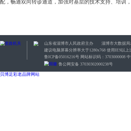
配，畅通双向转诊通道，加强对基层的技术支持、培训
山东省淄博市人民政府主办 淄博市大数据局
建议电脑屏幕分辨率大于1280x768 使用IE9
鲁ICP备05016216号 网站标识码：3703000
鲁公网安备 37030302000238号
贝博足彩老品牌网站