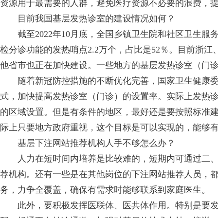
资源用于最需要的人群，避免医疗资源不必要的浪费，
目前我国基层发热诊室的建设情况如何？
截至2022年10月底，全国乡镇卫生院和社区卫生服
检分诊功能的发热哨点2.2万个，占比是52％。目前浙
他省市也正在加快建设。一些地方的基层发热诊室（门
随着新冠防控措施的不断优化完善，国家卫生健康
式，加快提高发热诊室（门诊）的设置率。实际上发热
的区域设置。但是有条件的地区，最好还是要按照标准建。
际上只要地方政府重视，这个目标是可以实现的，能够
基层下注网站推荐机构人手不够怎么办？
人力在短时间内培养是比较难的，短期内可通过二、
荐机构。还有一些是在其他岗位的下注网站推荐人员，
务，力争全覆盖，确保有需求时能够联系到家庭医生。
此外，要积极发挥医联体、医共体作用。特别是要