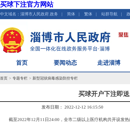
买球下注官方网站
中文域名：淄博市人民政府.政务
|
简体
|
繁体
|
站群导航
|
首页
要闻动态
走进淄博
首页
>
专题专栏
>
新型冠状病毒感染防控专栏
买球开户下注即送
发布日期： 2022-12-12 16:15:50
截至2022年12月11日24:00，全市二级以上医疗机构共开