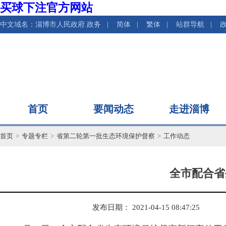
买球下注官方网站
中文域名：淄博市人民政府.政务
|
简体
|
繁体
|
站群导航
|
首页
要闻动态
走进淄博
首页
>
专题专栏
>
省第二轮第一批生态环境保护督察
>
工作动态
全市配合省
发布日期： 2021-04-15 08:47:25