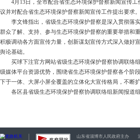
4月13日，全市配合省生态环境保护督察新闻宣传
议并对配合省生态环境保护督察新闻宣传工作提出要求
李文锋指出，省级生态环境保护督察是深入贯彻落
群众了解、支持、参与生态环境保护督察的重要举措和
积极调动各方面宣传力量，创新谋划宣传方式深入做好
舆论基础。
买球下注官方网站省级生态环境保护督察协调联络
级媒体平台资源优势，围绕省生态环境保护督察各个阶
下于一体、大屏小屏全覆盖的立体化大宣传格局，不断
各区县省级生态环境保护督察协调联络组新闻报道
山东省淄博市人民政府主办 