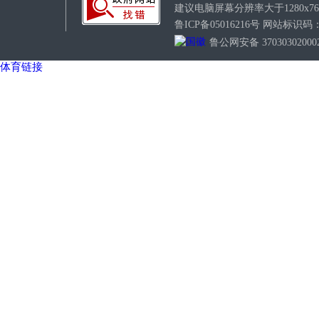
建议电脑屏幕分辨率大于1280x7
鲁ICP备05016216号 网站标识
鲁公网安备 37030302000
体育链接