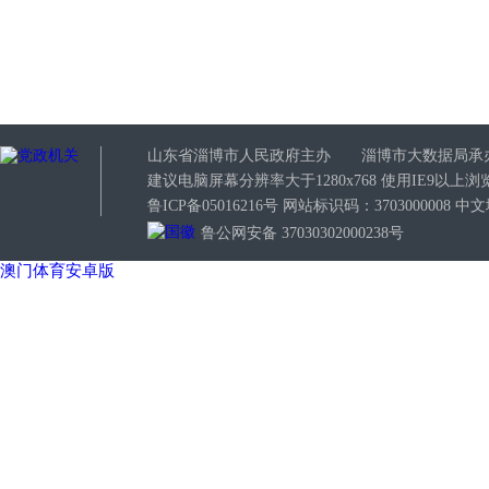
山东省淄博市人民政府主办 淄博市大数据局承
建议电脑屏幕分辨率大于1280x768 使用IE9以
鲁ICP备05016216号 网站标识码：370300000
鲁公网安备 37030302000238号
澳门体育安卓版