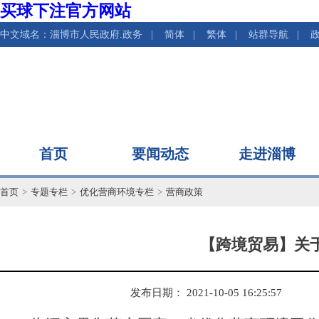
买球下注官方网站
中文域名：淄博市人民政府.政务
|
简体
|
繁体
|
站群导航
|
首页
要闻动态
走进淄博
首页
>
专题专栏
>
优化营商环境专栏
>
营商政策
【跨境贸易】关
发布日期： 2021-10-05 16:25:57